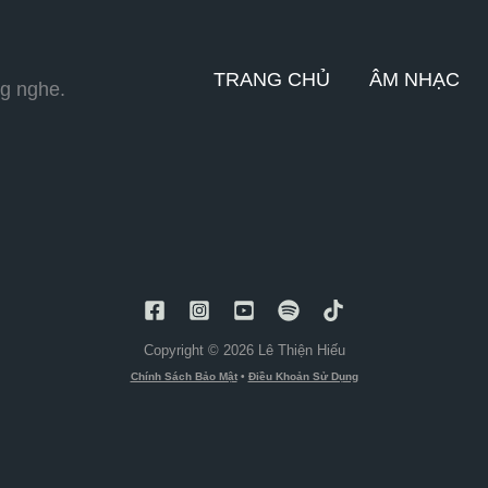
TRANG CHỦ
ÂM NHẠC
ng nghe.
Copyright © 2026 Lê Thiện Hiếu
Chính Sách Bảo Mật
•
Điều Khoản Sử Dụng