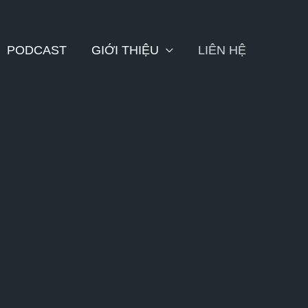
PODCAST
GIỚI THIỆU
LIÊN HỆ