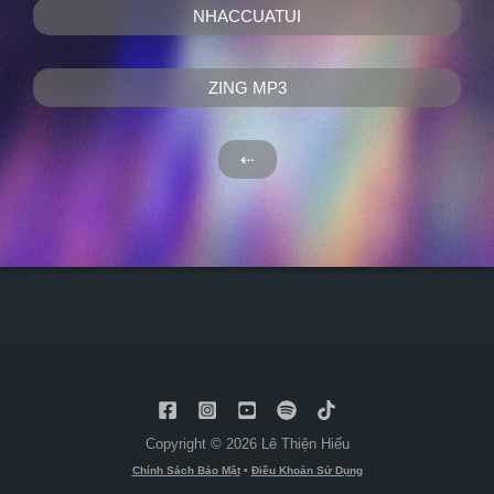
NHACCUATUI
ZING MP3
⇠
Copyright © 2026 Lê Thiện Hiếu
Chính Sách Bảo Mật
•
Điều Khoản Sử Dụng